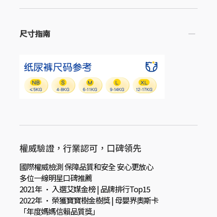
尺寸指南
權威驗證，行業認可，口碑領先
國際權威檢測 保障品質和安全 安心更放心
多位一線明星口碑推薦
2021年 · 入選艾媒金榜 | 品牌排行Top15
2022年 · 榮獲寶寶樹金樹獎 | 母嬰界奧斯卡
「年度媽媽信賴品質獎」