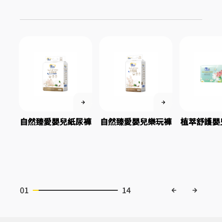
自然臻愛嬰兒紙尿褲
自然臻愛嬰兒樂玩褲
植萃舒護嬰
01
14