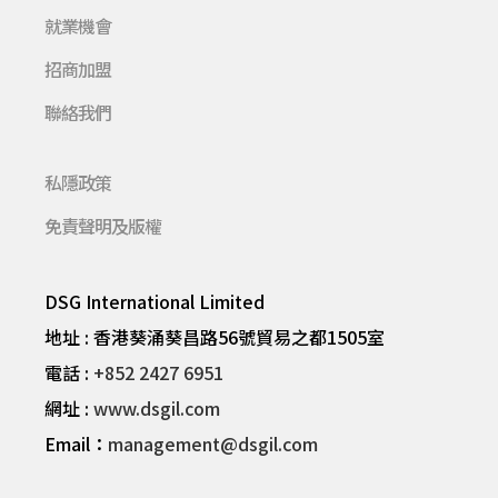
就業機會
招商加盟
聯絡我們
私隱政策
免責聲明及版權
DSG International Limited
地址 : 香港葵涌葵昌路56號貿易之都1505室
電話 :
+852 2427 6951
網址 :
www.dsgil.com
Email：
management@dsgil.com