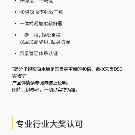
纤薄设计不焗促
40倍吸收率强效干爽
一体式裁撤柔软舒服
一撕一拉, 轻松更换
双层加高隔边, 贴身防漏
质量管理体系认证
*高分子饱和吸水量是其自身重量的40倍，数据来自DSG
实验室
产品详情请参阅包装上说明。
图片只供参考，一切以实物为准。
专业行业大奖认可