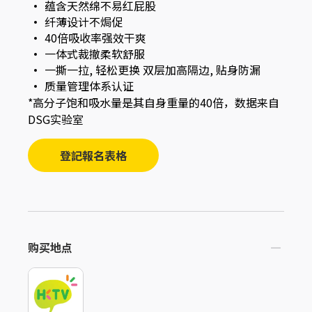
蕴含天然绵不易红屁股
纤薄设计不焗促
40倍吸收率强效干爽
一体式裁撤柔软舒服
一撕一拉, 轻松更换 双层加高隔边, 贴身防漏
质量管理体系认证
*高分子饱和吸水量是其自身重量的40倍，数据来自
DSG实验室
登記報名表格
购买地点