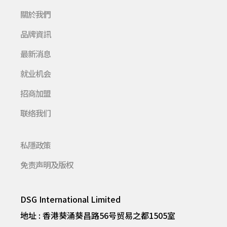
關於我們
品牌資訊
最新消息
就业机会
招商加盟
联络我们
私隱政策
免责声明及版权
DSG International Limited
地址 : 香港葵涌葵昌路56号贸易之都1505室